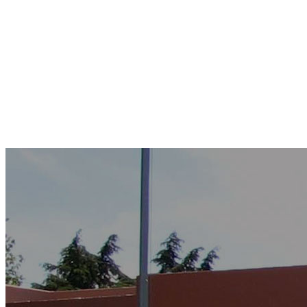
Brujula marca el rumbo de s