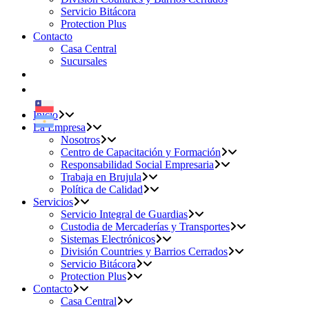
Servicio Bitácora
Protection Plus
Contacto
Casa Central
Sucursales
Inicio
La Empresa
Nosotros
Centro de Capacitación y Formación
Responsabilidad Social Empresaria
Trabaja en Brujula
Política de Calidad
Servicios
Servicio Integral de Guardias
Custodia de Mercaderías y Transportes
Sistemas Electrónicos
División Countries y Barrios Cerrados
Servicio Bitácora
Protection Plus
Contacto
Casa Central