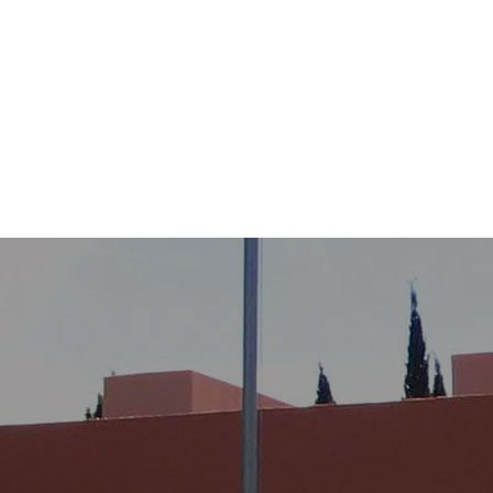
u seguridad