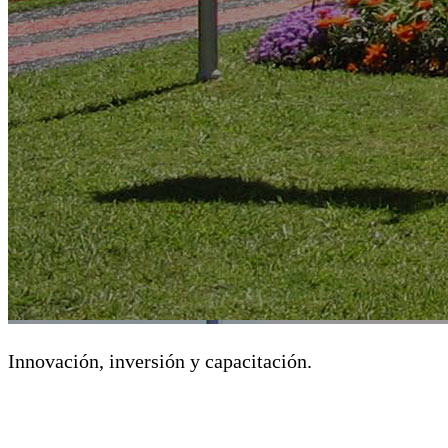
Innovación, inversión y capacitación.
Toda la tecnología al servici