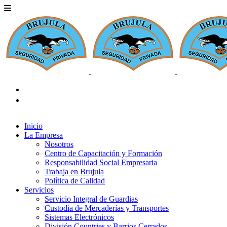
linkedin
instagram
Inicio
La Empresa
Nosotros
Centro de Capacitación y Formación
Responsabilidad Social Empresaria
Trabaja en Brujula
Política de Calidad
Servicios
Servicio Integral de Guardias
Custodia de Mercaderías y Transportes
Sistemas Electrónicos
División Countries y Barrios Cerrados