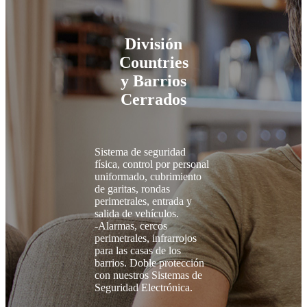
División
Countries
y Barrios
Cerrados
Sistema de seguridad
física, control por personal
uniformado, cubrimiento
de garitas, rondas
perimetrales, entrada y
salida de vehículos.
-Alarmas, cercos
perimetrales, infrarrojos
para las casas de los
barrios. Doble protección
con nuestros Sistemas de
Seguridad Electrónica.