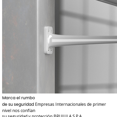
Marca el rumbo
de su seguridad
Empresas Internacionales de primer
nivel nos confían
su seguridad y protección
BRUJULA S.P.A.