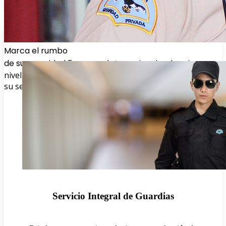
Marca el rumbo
de su seguridad
Empresas Internacionales de primer
nivel nos confían
su seguridad y protección
BRUJULA S.P.A.
Servicio Integral de Guardias