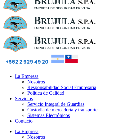
+562 2 929 49 20
La Empresa
Nosotros
Responsabilidad Social Empresaria
Política de Calidad
Servicios
Servicio Integral de Guardias
Custodia de mercadería y transporte
Sistemas Electrónicos
Contacto
La Empresa
Nosotros