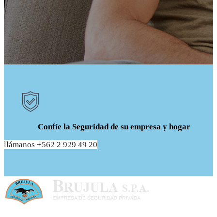
Confíe la Seguridad de su empresa y hogar
llámanos +562 2 929 49 20